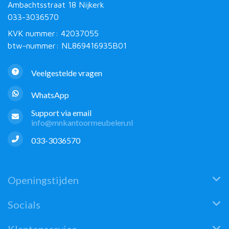
Ambachtsstraat 18 Nijkerk
033-3036570
KVK nummer: 42037055
btw-nummer: NL869416935B01
Veelgestelde vragen
WhatsApp
Support via email
info@mnkantoormeubelen.nl
033-3036570
Openingstijden
Socials