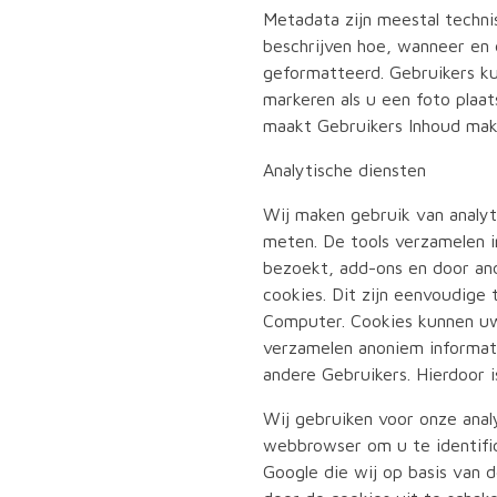
Metadata zijn meestal techn
beschrijven hoe, wanneer en 
geformatteerd. Gebruikers k
markeren als u een foto plaat
maakt Gebruikers Inhoud makk
Analytische diensten
Wij maken gebruik van analyt
meten. De tools verzamelen 
bezoekt, add-ons en door and
cookies. Dit zijn eenvoudige
Computer. Cookies kunnen uw
verzamelen anoniem informati
andere Gebruikers. Hierdoor i
Wij gebruiken voor onze anal
webbrowser om u te identifi
Google die wij op basis van 