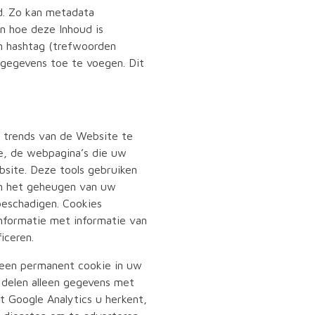
d. Zo kan metadata
n hoe deze Inhoud is
n hashtag (trefwoorden
e gegevens toe te voegen. Dit
n trends van de Website te
e, de webpagina’s die uw
bsite. Deze tools gebruiken
 in het geheugen van uw
eschadigen. Cookies
nformatie met informatie van
iceren.
t een permanent cookie in uw
delen alleen gegevens met
 Google Analytics u herkent,