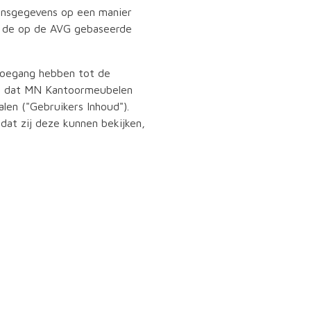
onsgegevens op een manier
, de op de AVG gebaseerde
 toegang hebben tot de
ord dat MN Kantoormeubelen
alen ("Gebruikers Inhoud").
at zij deze kunnen bekijken,