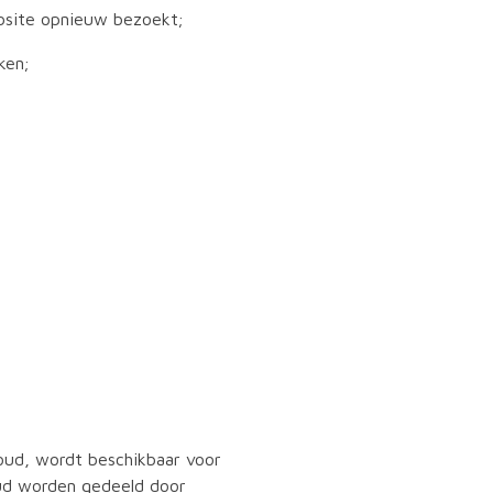
bsite opnieuw bezoekt;
ken;
houd, wordt beschikbaar voor
oud worden gedeeld door