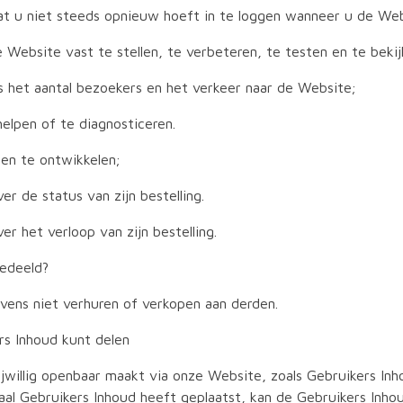
t u niet steeds opnieuw hoeft in te loggen wanneer u de We
 Website vast te stellen, te verbeteren, te testen en te bekij
ls het aantal bezoekers en het verkeer naar de Website;
elpen of te diagnosticeren.
en te ontwikkelen;
r de status van zijn bestelling.
r het verloop van zijn bestelling.
edeeld?
vens niet verhuren of verkopen aan derden.
rs Inhoud kunt delen
rijwillig openbaar maakt via onze Website, zoals Gebruikers In
al Gebruikers Inhoud heeft geplaatst, kan de Gebruikers Inh