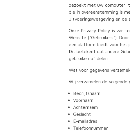
bezoekt met uw computer, ta
die in overeenstemming is m
uitvoeringswetgeving en de 
Onze Privacy Policy is van t
Website ("Gebruikers"). Doo
een platform biedt voor het p
Dit betekent dat andere Gebr
gebruiken of delen.
Wat voor gegevens verzamel
Wij verzamelen de volgende g
Bedrijfsnaam
Voornaam
Achternaam
Geslacht
E-mailadres
Telefoonnummer