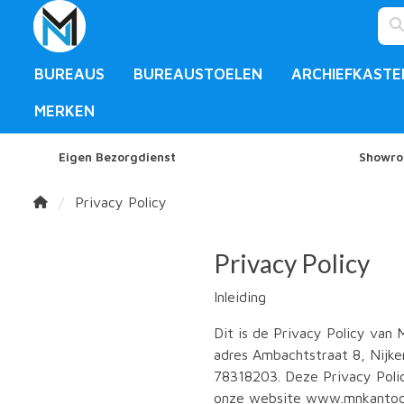
BUREAUS
BUREAUSTOELEN
ARCHIEFKASTE
MERKEN
Eigen Bezorgdienst
Showro
Privacy Policy
Privacy Policy
Inleiding
Dit is de Privacy Policy van
adres Ambachtstraat 8, Nijk
78318203. Deze Privacy Polic
onze website www.mnkantoor