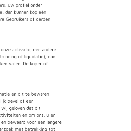
rs, uw profiel onder
e, dan kunnen kopieën
ere Gebruikers of derden
onze activa bij een andere
binding of liquidatie), dan
en vallen. De koper of
matie en dit te bewaren
ijk bevel of een
wij geloven dat dit
ctiviteiten en om ons, u en
 en bewaard voor een langere
derzoek met betrekking tot