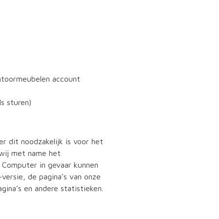
antoormeubelen account
s sturen)
 dit noodzakelijk is voor het
 wij met name het
w Computer in gevaar kunnen
versie, de pagina’s van onze
ina’s en andere statistieken.