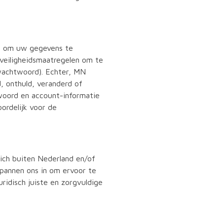
n om uw gegevens te
 veiligheidsmaatregelen om te
 wachtwoord). Echter, MN
, onthuld, veranderd of
twoord en account-informatie
ordelijk voor de
ich buiten Nederland en/of
pannen ons in om ervoor te
idisch juiste en zorgvuldige