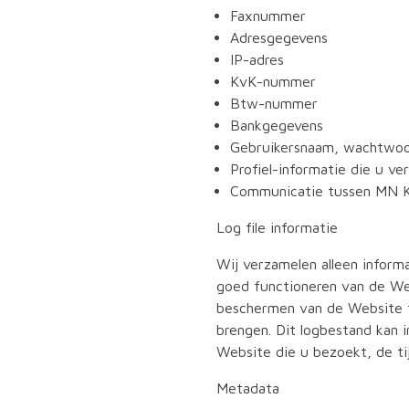
Faxnummer
Adresgegevens
IP-adres
KvK-nummer
Btw-nummer
Bankgegevens
Gebruikersnaam, wachtwoor
Profiel-informatie die u ve
Communicatie tussen MN Ka
Log file informatie
Wij verzamelen alleen inform
goed functioneren van de We
beschermen van de Website t
brengen. Dit logbestand kan 
Website die u bezoekt, de ti
Metadata