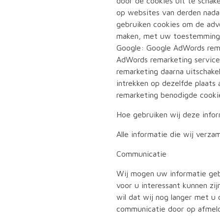
door de cookies uit te scha
op websites van derden nada
gebruiken cookies om de adv
maken, met uw toestemming, 
Google: Google AdWords rema
AdWords remarketing servic
remarketing daarna uitschak
intrekken op dezelfde plaat
remarketing benodigde cooki
Hoe gebruiken wij deze infor
Alle informatie die wij verz
Communicatie
Wij mogen uw informatie geb
voor u interessant kunnen zijn
wil dat wij nog langer met u
communicatie door op afmelde