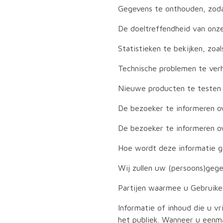
Gegevens te onthouden, zoda
De doeltreffendheid van onze
Statistieken te bekijken, zoa
Technische problemen te verh
Nieuwe producten te testen 
De bezoeker te informeren ove
De bezoeker te informeren ove
Hoe wordt deze informatie g
Wij zullen uw (persoons)gege
Partijen waarmee u Gebruike
Informatie of inhoud die u v
het publiek. Wanneer u eenma