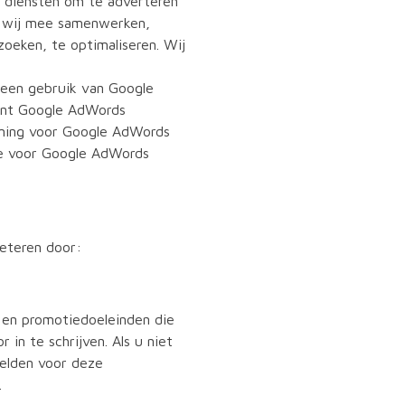
g diensten om te adverteren
r wij mee samenwerken,
oeken, te optimaliseren. Wij
leen gebruik van Google
unt Google AdWords
mming voor Google AdWords
de voor Google AdWords
beteren door:
 en promotiedoeleinden die
 in te schrijven. Als u niet
melden voor deze
.