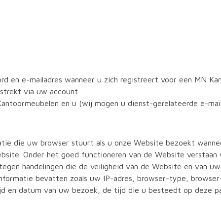
d en e-mailadres wanneer u zich registreert voor een MN K
rstrekt via uw account
ntoormeubelen en u (wij mogen u dienst-gerelateerde e-mail
atie die uw browser stuurt als u onze Website bezoekt wanneer
bsite. Onder het goed functioneren van de Website verstaan
egen handelingen die de veiligheid van de Website en van u
informatie bevatten zoals uw IP-adres, browser-type, browser-
jd en datum van uw bezoek, de tijd die u besteedt op deze pag