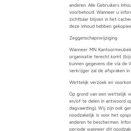
anderen. Alle Gebruikers Inh
voorbehoud. Wanneer u infor
zichtbaar blijven in het cac
deze inhoud hebben gekopieer
Zeggenschapswijziging
Wanneer MN Kantoormeubelen,
organisatie terecht komt (bij
kunnen gegevens die via de W
verkrijger zal de afspraken i
Wettelijk verzoek en voorko
Op grond van een wettelijk v
en/of te delen in antwoord op
dagvaarding). Wij zijn ook g
noodzakelijk is voor het opsp
anderen te beschermen. Info
periode wanneer dit noodzake