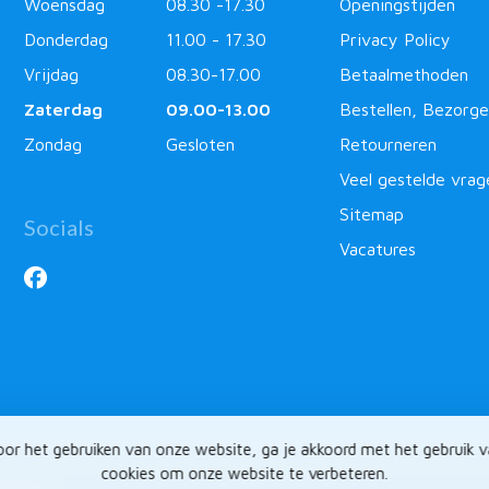
Woensdag
08.30 -17.30
Openingstijden
Donderdag
11.00 - 17.30
Privacy Policy
Vrijdag
08.30-17.00
Betaalmethoden
Zaterdag
09.00-13.00
Bestellen, Bezorge
Zondag
Gesloten
Retourneren
Veel gestelde vrag
Sitemap
Socials
Vacatures
or het gebruiken van onze website, ga je akkoord met het gebruik 
cookies om onze website te verbeteren.
ntlabel