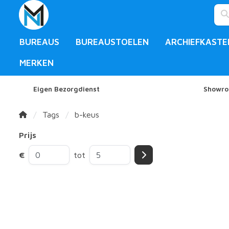
BUREAUS
BUREAUSTOELEN
ARCHIEFKASTE
MERKEN
Eigen Bezorgdienst
Showro
Tags
b-keus
Prijs
€
tot