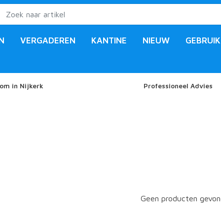
N
VERGADEREN
KANTINE
NIEUW
GEBRUIK
om in Nijkerk
Professioneel Advies
Geen producten gevond