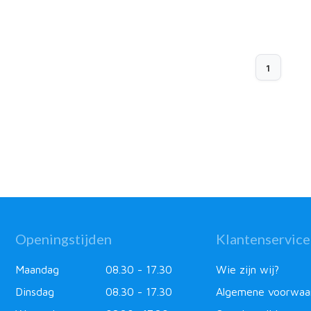
1
Openingstijden
Klantenservice
Maandag
08.30 - 17.30
Wie zijn wij?
Dinsdag
08.30 - 17.30
Algemene voorwaa