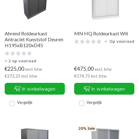
Ahrend Roldeurkast
MN HQ Roldeurkast Wit
Antraciet Kunststof Deuren
Op voorraad
H195xB120xD45
2
op voorraad
€
225,00
€
475,00
excl. btw
excl. btw
€
272,25
incl. btw
€
574,75
incl. btw
In winkelwagen
In winkelwagen
Vergelijk
Vergelijk
20% Sale