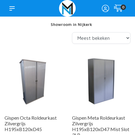
0
Showroom in Nijkerk
Gispen Octa Roldeurkast
Gispen Meta Roldeurkast
Zilvergrijs
Zilvergrijs
H195xB120xD45
H195xB120xD47 Mist Slot
3LB