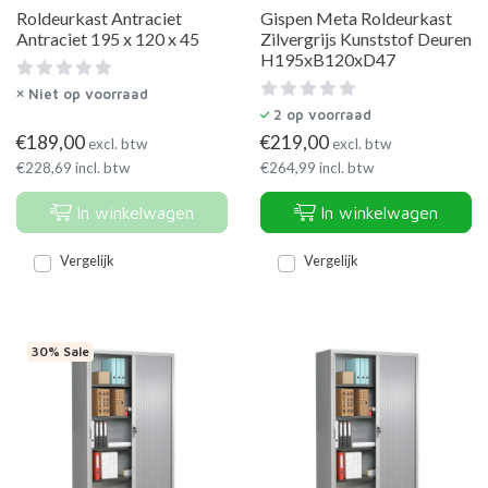
Roldeurkast Antraciet
Gispen Meta Roldeurkast
Antraciet 195 x 120 x 45
Zilvergrijs Kunststof Deuren
H195xB120xD47
Niet op voorraad
2
op voorraad
€
189,00
€
219,00
excl. btw
excl. btw
€
228,69
incl. btw
€
264,99
incl. btw
In winkelwagen
In winkelwagen
Vergelijk
Vergelijk
30% Sale