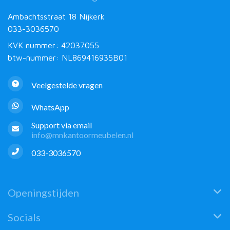
Ambachtsstraat 18 Nijkerk
033-3036570
KVK nummer: 42037055
btw-nummer: NL869416935B01
Veelgestelde vragen
WhatsApp
Support via email
info@mnkantoormeubelen.nl
033-3036570
Openingstijden
Socials