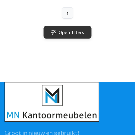
1
Open filters
Groot in nieuw en gebruikt!