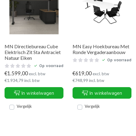
MN Directiebureau Cube
MN Easy Hoekbureau Met
Elektrisch Zit Sta Antraciet
Ronde Vergaderaanbouw
Natuur Eiken
Op voorraad
Op voorraad
€
1.599,00
€
619,00
excl. btw
excl. btw
€
1.934,79
incl. btw
€
748,99
incl. btw
In winkelwagen
In winkelwagen
Vergelijk
Vergelijk