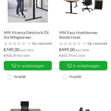
MN Vicenza Elektrisch Zit
MN Easy Hoekbureau
Sta Wingbureau
Ronde Hoek
Op voorraad
Op voorraad
€
749,00
€
499,00
excl. btw
excl. btw
€
906,29
incl. btw
€
603,79
incl. btw
In winkelwagen
In winkelwagen
Vergelijk
Vergelijk