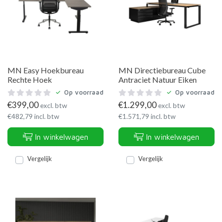
MN Easy Hoekbureau
MN Directiebureau Cube
Rechte Hoek
Antraciet Natuur Eiken
Op voorraad
Op voorraad
€
399,00
€
1.299,00
excl. btw
excl. btw
€
482,79
incl. btw
€
1.571,79
incl. btw
In winkelwagen
In winkelwagen
Vergelijk
Vergelijk