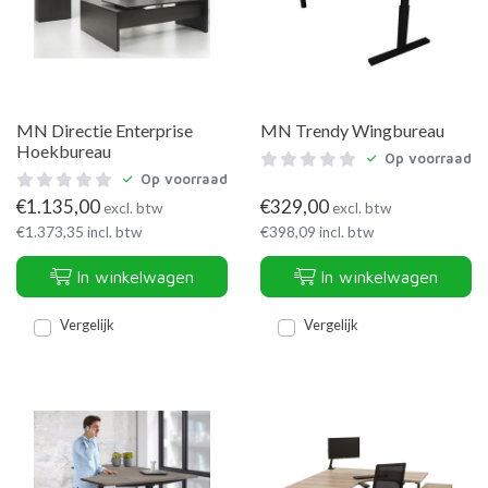
MN Directie Enterprise
MN Trendy Wingbureau
Hoekbureau
Op voorraad
Op voorraad
€
1.135,00
€
329,00
excl. btw
excl. btw
€
1.373,35
incl. btw
€
398,09
incl. btw
In winkelwagen
In winkelwagen
Vergelijk
Vergelijk