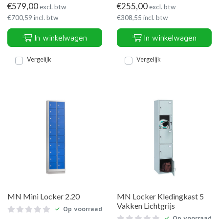
€
579,00
€
255,00
excl. btw
excl. btw
€
700,59
incl. btw
€
308,55
incl. btw
In winkelwagen
In winkelwagen
Vergelijk
Vergelijk
MN Mini Locker 2.20
MN Locker Kledingkast 5
Vakken Lichtgrijs
Op voorraad
Op voorraad