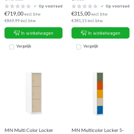
Op voorraad
Op voorraad
€
719,00
€
315,00
excl. btw
excl. btw
€
869,99
incl. btw
€
381,15
incl. btw
In winkelwagen
In winkelwagen
Vergelijk
Vergelijk
MN Multi Color Locker
MN Multicolor Locker 5-