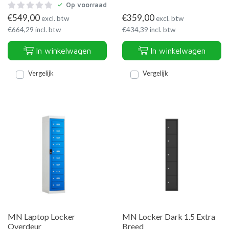
Op voorraad
€
549,00
€
359,00
excl. btw
excl. btw
€
664,29
incl. btw
€
434,39
incl. btw
In winkelwagen
In winkelwagen
Vergelijk
Vergelijk
MN Laptop Locker
MN Locker Dark 1.5 Extra
Overdeur
Breed