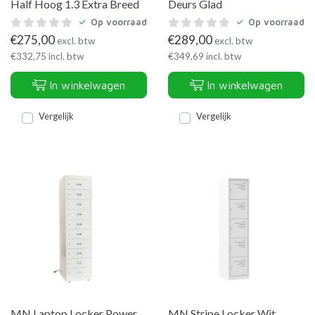
Half Hoog 1.3 Extra Breed
Deurs Glad
Op voorraad
Op voorraad
€
275,00
€
289,00
excl. btw
excl. btw
€
332,75
incl. btw
€
349,69
incl. btw
In winkelwagen
In winkelwagen
Vergelijk
Vergelijk
MN Laptop Locker Power
MN Stripe Locker Wit