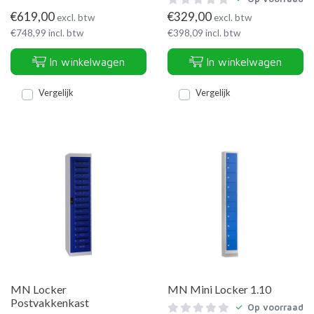
€
619,00
€
329,00
excl. btw
excl. btw
€
748,99
incl. btw
€
398,09
incl. btw
In winkelwagen
In winkelwagen
Vergelijk
Vergelijk
MN Locker
MN Mini Locker 1.10
Postvakkenkast
Op voorraad