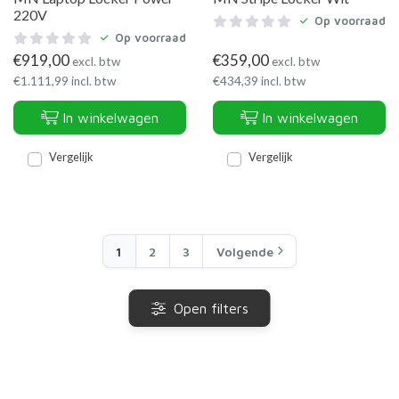
220V
Op voorraad
Op voorraad
€
919,00
€
359,00
excl. btw
excl. btw
€
1.111,99
incl. btw
€
434,39
incl. btw
In winkelwagen
In winkelwagen
Vergelijk
Vergelijk
1
2
3
Volgende
Open filters