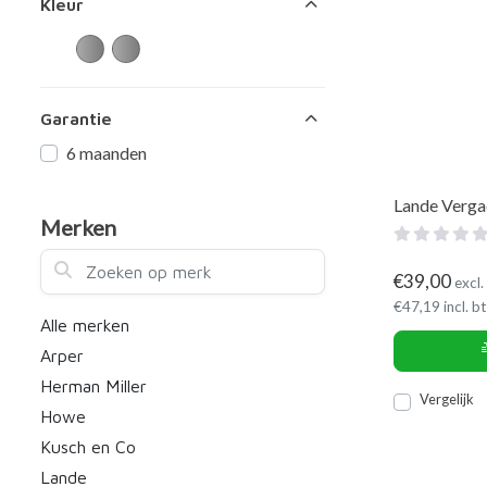
Kleur
Garantie
6 maanden
Lande Verga
Merken
Zoeken op merk
€
39,00
excl.
€
47,19
incl. b
Alle merken
Arper
Herman Miller
Vergelijk
Howe
Kusch en Co
Lande