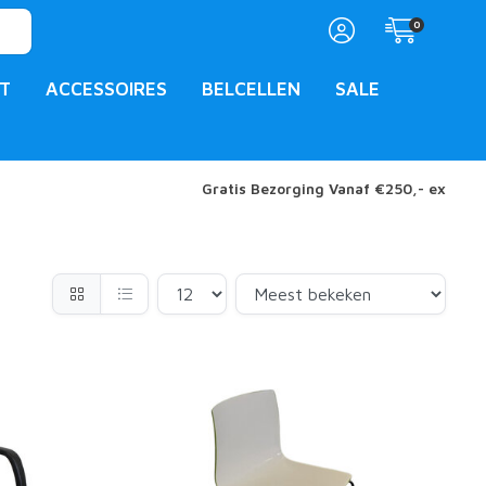
0
T
ACCESSOIRES
BELCELLEN
SALE
Gratis Bezorging Vanaf €250,- ex