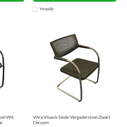
Vergelijk
oel Wit
Vitra Visavis Slede Vergaderstoel Zwart
ar
Chroom