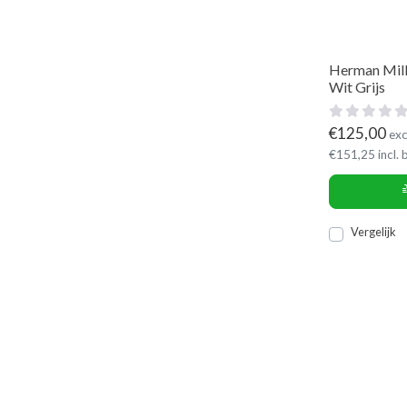
Herman Mill
Wit Grijs
€
125,00
exc
€
151,25
incl.
Vergelijk