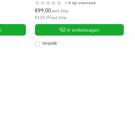
4
op voorraad
€
99,00
excl. btw
€
119,79
incl. btw
n
In winkelwagen
Vergelijk