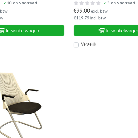
10
op voorraad
3
op voorraad
€
99,00
 btw
excl. btw
tw
€
119,79
incl. btw
In winkelwagen
In winkelwage
Vergelijk