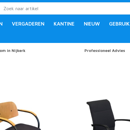
N
VERGADEREN
KANTINE
NIEUW
GEBRUIK
om in Nijkerk
Professioneel Advies