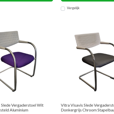
Vergelijk
s Slede Vergaderstoel Wit
Vitra Visavis Slede Vergaderst
steld Aluminium
Donkergrijs Chroom Stapelba