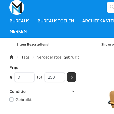
BUREAUS
BUREAUSTOELEN
ARCHIEFKASTE
MERKEN
Eigen Bezorgdienst
Showro
Tags
vergaderstoel gebruikt
Prijs
€
tot
Conditie
Gebruikt