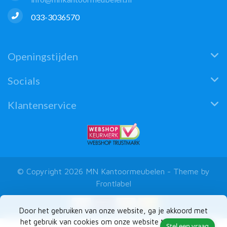
033-3036570
Openingstijden
Socials
Klantenservice
© Copyright 2026 MN Kantoormeubelen - Theme by
Frontlabel
Door het gebruiken van onze website, ga je akkoord met
het gebruik van cookies om onze website te verbeteren.
Stel een vraag