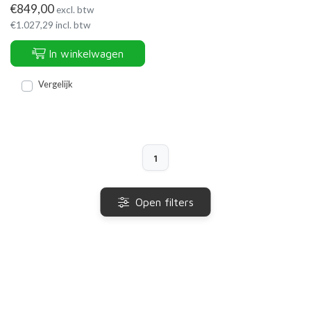
€
849,00
excl. btw
€
1.027,29
incl. btw
In winkelwagen
Vergelijk
1
Open filters