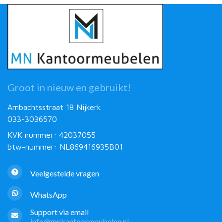
Groot in nieuw en gebruikt!
Ambachtsstraat 18 Nijkerk
033-3036570
KVK nummer: 42037055
btw-nummer: NL869416935B01
Veelgestelde vragen
WhatsApp
Support via email
info@mnkantoormeubelen.nl