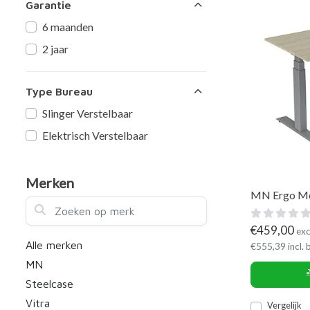
Garantie
6 maanden
2 jaar
Type Bureau
Slinger Verstelbaar
Elektrisch Verstelbaar
Merken
MN Ergo Mov
Zoeken op merk
€
459,00
exc
Alle merken
€
555,39
incl.
MN
Steelcase
Vitra
Vergelijk