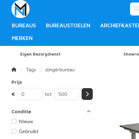
BUREAUS
BUREAUSTOELEN
ARCHIEFKASTE
MERKEN
Eigen Bezorgdienst
Showro
Tags
slingerbureau
Prijs
€
tot
Conditie
Nieuw
Gebruikt