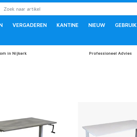
N
VERGADEREN
KANTINE
NIEUW
GEBRUIK
om in Nijkerk
Professioneel Advies