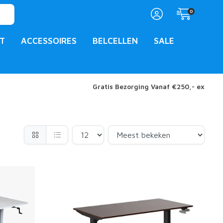
0
T
ACCESSOIRES
BELCELLEN
SALE
Gratis Bezorging Vanaf €250,- ex