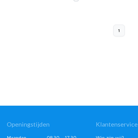
1
Openingstijden
Klantenservice
Maandag
08.30 - 17.30
Wie zijn wij?