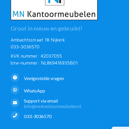
Groot in nieuw en gebruikt!
Ambachtsstraat 18 Nijkerk
033-3036570
KVK nummer: 42037055
btw-nummer: NL869416935B01
Veelgestelde vragen
WhatsApp
Support via email
info@mnkantoormeubelen.nl
033-3036570