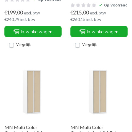
Op voorraad
€
199,00
€
215,00
excl. btw
excl. btw
€
240,79
incl. btw
€
260,15
incl. btw
In winkelwagen
In winkelwagen
Vergelijk
Vergelijk
MN Multi Color
MN Multi Color