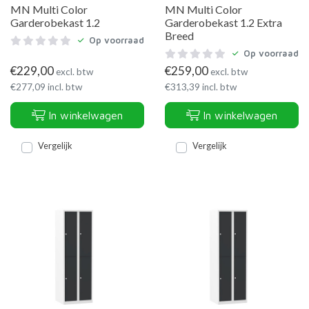
MN Multi Color
MN Multi Color
Garderobekast 1.2
Garderobekast 1.2 Extra
Breed
Op voorraad
Op voorraad
€
229,00
€
259,00
excl. btw
excl. btw
€
277,09
incl. btw
€
313,39
incl. btw
In winkelwagen
In winkelwagen
Vergelijk
Vergelijk