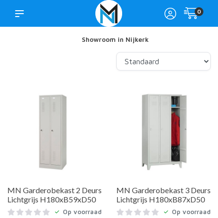
0
Showroom in Nijkerk
MN Garderobekast 2 Deurs
MN Garderobekast 3 Deurs
Lichtgrijs H180xB59xD50
Lichtgrijs H180xB87xD50
Op voorraad
Op voorraad