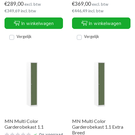
€
289,00
€
369,00
excl. btw
excl. btw
€
349,69
incl. btw
€
446,49
incl. btw
In winkelwagen
In winkelwagen
Vergelijk
Vergelijk
MN Multi Color
MN Multi Color
Garderobekast 1.1
Garderobekast 1.1 Extra
Breed
Op voorraad