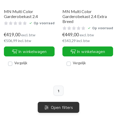
MN Multi Color
MN Multi Color
Garderobekast 2.4
Garderobekast 2.4 Extra
Breed
Op voorraad
Op voorraad
€
419,00
€
449,00
excl. btw
excl. btw
€
506,99
incl. btw
€
543,29
incl. btw
In winkelwagen
In winkelwagen
Vergelijk
Vergelijk
1
Open filters