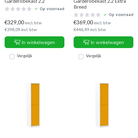
Garderobekast 2.2
Garderobekast 2.2 Extra
Breed
Op voorraad
Op voorraad
€
329,00
€
369,00
excl. btw
excl. btw
€
398,09
incl. btw
€
446,49
incl. btw
In winkelwagen
In winkelwagen
Vergelijk
Vergelijk