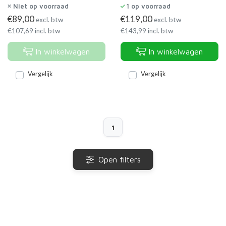
Niet op voorraad
1
op voorraad
€
89,00
€
119,00
excl. btw
excl. btw
€
107,69
incl. btw
€
143,99
incl. btw
In winkelwagen
In winkelwagen
Vergelijk
Vergelijk
1
Open filters