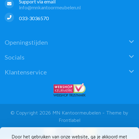
Support via email
info@mnkantoormeubelen.nl
033-3036570
Openingstijden
Socials
Klantenservice
© Copyright 2026 MN Kantoormeubelen - Theme by
Frontlabel
Door het gebruiken van onze website, ga je akkoord met