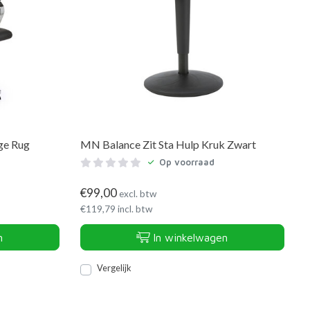
ge Rug
MN Balance Zit Sta Hulp Kruk Zwart
Op voorraad
€
99,00
excl. btw
€
119,79
incl. btw
n
In winkelwagen
Vergelijk