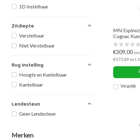
1D Instelbaar
Zitdiepte
MN Espinoza
Verstelbaar
Cognac Kun
Niet Verstelbaar
€
309,00
exc
€
373,89
incl.
Rug Instelling
Hoogte en Kantelbaar
Kantelbaar
Vergelijk
Lendesteun
Geen Lendesteun
Merken