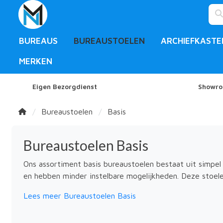
BUREAUS
BUREAUSTOELEN
ARCHIEFKASTE
MERKEN
Eigen Bezorgdienst
Showro
Bureaustoelen
Basis
Bureaustoelen Basis
Ons assortiment basis bureaustoelen bestaat uit simpel 
en hebben minder instelbare mogelijkheden. Deze stoelen
Lees meer Bureaustoelen Basis