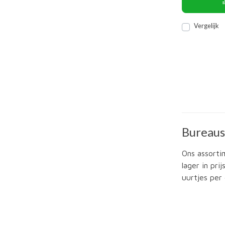
Vergelijk
Bureaus
Ons assorti
lager in pr
uurtjes per