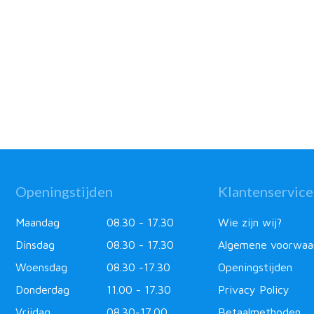
Openingstijden
Klantenservice
Maandag
08.30 - 17.30
Wie zijn wij?
Dinsdag
08.30 - 17.30
Algemene voorwaa
Woensdag
08.30 -17.30
Openingstijden
Donderdag
11.00 - 17.30
Privacy Policy
Vrijdag
08.30-17.00
Betaalmethoden