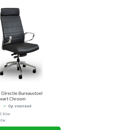
Directie Bureaustoel
Zwart Chroom
Op voorraad
l. btw
 btw