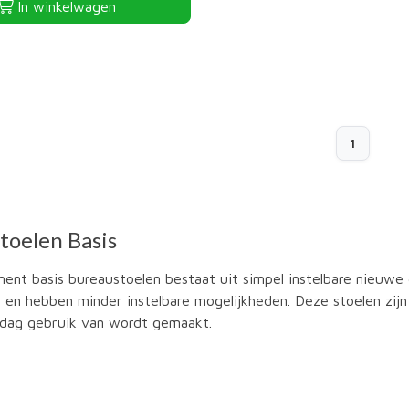
In winkelwagen
1
toelen Basis
ment basis bureaustoelen bestaat uit simpel instelbare nieuwe
ijs en hebben minder instelbare mogelijkheden. Deze stoelen zij
 dag gebruik van wordt gemaakt.