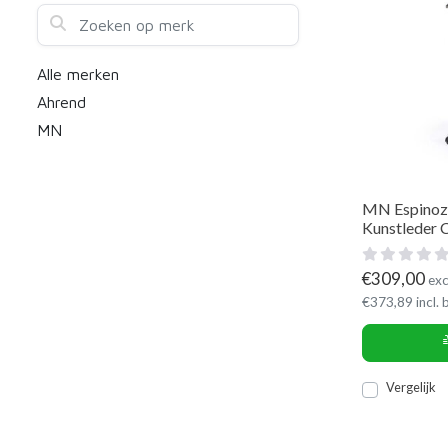
Zoeken op merk
Alle merken
Ahrend
MN
MN Espinoza
Kunstleder
€
309,00
exc
€
373,89
incl.
Vergelijk