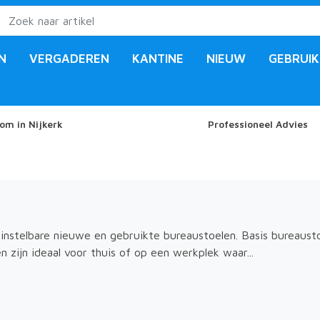
N
VERGADEREN
KANTINE
NIEUW
GEBRUIK
om in Nijkerk
Professioneel Advies
instelbare nieuwe en gebruikte bureaustoelen. Basis bureaustoel
 zijn ideaal voor thuis of op een werkplek waar...