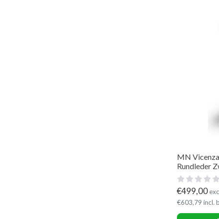
MN Vicenza 
Rundleder 
€
499,00
exc
€
603,79
incl.