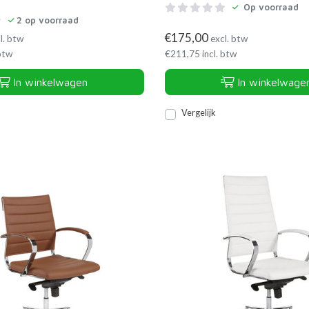
Op voorraad
2
op voorraad
€
175,00
l. btw
excl. btw
 btw
€
211,75
incl. btw
In winkelwagen
In winkelwage
Vergelijk