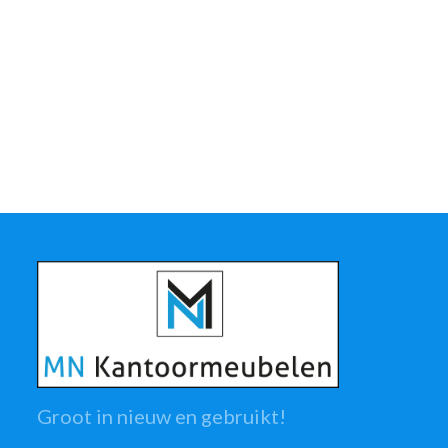
Groot in nieuw en gebruikt!