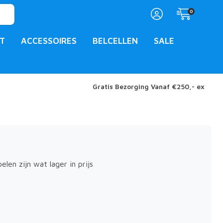
0
T
ACCESSOIRES
BELCELLEN
SALE
Gratis Bezorging Vanaf €250,- ex
en zijn wat lager in prijs