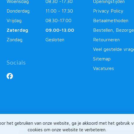
Woensdag
08.30 -17.30
Openingstijden
Donderdag
11.00 - 17.30
Privacy Policy
Vrijdag
08.30-17.00
Betaalmethoden
Zaterdag
09.00-13.00
Bestellen, Bezorge
Zondag
Gesloten
Retourneren
Veel gestelde vrag
Sitemap
Socials
Vacatures
or het gebruiken van onze website, ga je akkoord met het gebruik 
cookies om onze website te verbeteren.
ntlabel