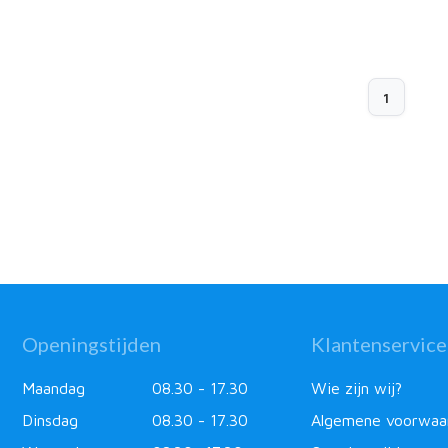
1
Openingstijden
Klantenservice
Maandag
08.30 - 17.30
Wie zijn wij?
Dinsdag
08.30 - 17.30
Algemene voorwaa