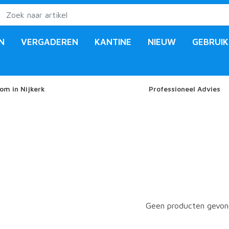
N
VERGADEREN
KANTINE
NIEUW
GEBRUIK
om in Nijkerk
Professioneel Advies
Geen producten gevond