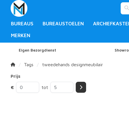
BUREAUS
BUREAUSTOELEN
ARCHIEFKASTE
MERKEN
Eigen Bezorgdienst
Showro
Tags
tweedehands designmeubilair
Prijs
€
tot