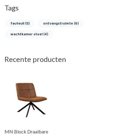
Tags
fauteuil
(5)
ontvangstruimte
(6)
wachtkamer stoel
(4)
Recente producten
MN Block Draaibare