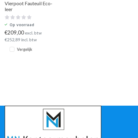
Vierpoot Fauteuil Eco-
leer
Op voorraad
€
209,00
excl. btw
€
252,89
incl. btw
Vergelijk