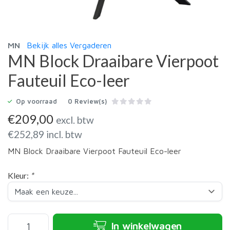
MN
Bekijk alles Vergaderen
MN Block Draaibare Vierpoot
Fauteuil Eco-leer
Op voorraad
0 Review(s)
€
209,00
excl. btw
€
252,89
incl. btw
MN Block Draaibare Vierpoot Fauteuil Eco-leer
Kleur:
*
In winkelwagen