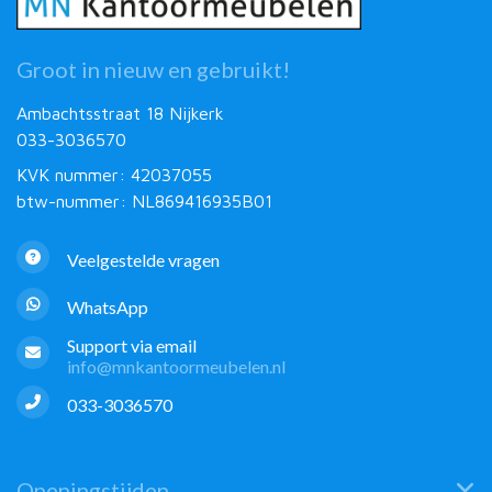
Groot in nieuw en gebruikt!
Ambachtsstraat 18 Nijkerk
033-3036570
KVK nummer: 42037055
btw-nummer: NL869416935B01
Veelgestelde vragen
WhatsApp
Support via email
info@mnkantoormeubelen.nl
033-3036570
Openingstijden