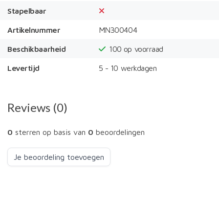
Stapelbaar
Artikelnummer
MN300404
Beschikbaarheid
100
op voorraad
Levertijd
5 - 10 werkdagen
Reviews (0)
0
sterren op basis van
0
beoordelingen
Je beoordeling toevoegen