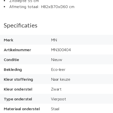
Zitdiepte 55 cm
Afmeting totaal: H82xB70xD60 cm
Specificaties
Merk
MN
Artikelnummer
MN300404
Conditie
Nieuw
Bekleding
Eco-leer
Kleur stoffering
Naar keuze
Kleur onderstel
Zwart
Type onderstel
Vierpoot
Materiaal onderstel
Staal