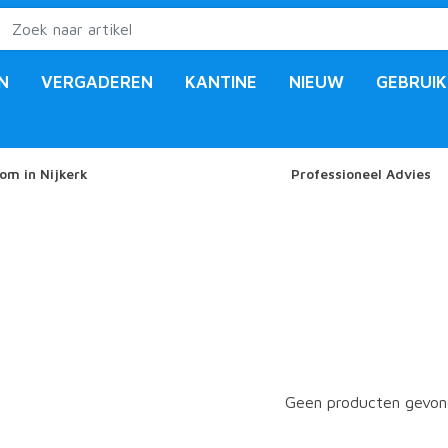
N
VERGADEREN
KANTINE
NIEUW
GEBRUIK
om in Nijkerk
Professioneel Advies
Geen producten gevond