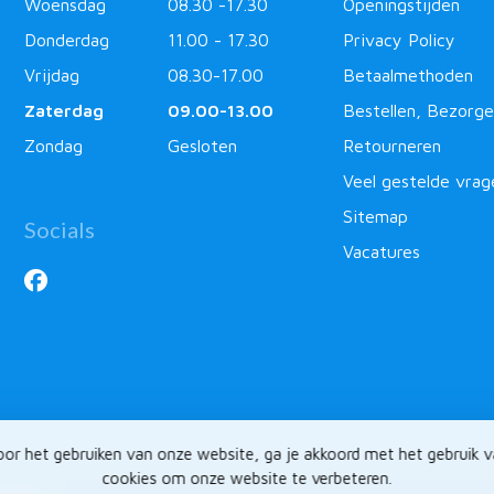
Woensdag
08.30 -17.30
Openingstijden
Donderdag
11.00 - 17.30
Privacy Policy
Vrijdag
08.30-17.00
Betaalmethoden
Zaterdag
09.00-13.00
Bestellen, Bezorge
Zondag
Gesloten
Retourneren
Veel gestelde vrag
Sitemap
Socials
Vacatures
or het gebruiken van onze website, ga je akkoord met het gebruik 
cookies om onze website te verbeteren.
ntlabel