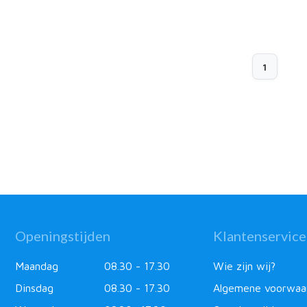
1
Openingstijden
Klantenservice
Maandag
08.30 - 17.30
Wie zijn wij?
Dinsdag
08.30 - 17.30
Algemene voorwaa