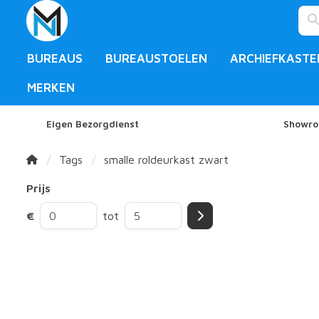
BUREAUS
BUREAUSTOELEN
ARCHIEFKASTE
MERKEN
Eigen Bezorgdienst
Showro
Tags
smalle roldeurkast zwart
Prijs
€
tot