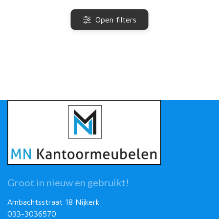
Open filters
Groot in nieuw en gebruikt!
Ambachtsstraat 18 Nijkerk
033-3036570