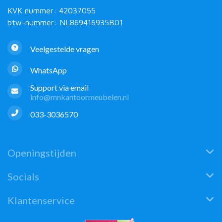
KVK nummer: 42037055
btw-nummer: NL869416935B01
Veelgestelde vragen
WhatsApp
Support via email
info@mnkantoormeubelen.nl
033-3036570
Openingstijden
Socials
Klantenservice