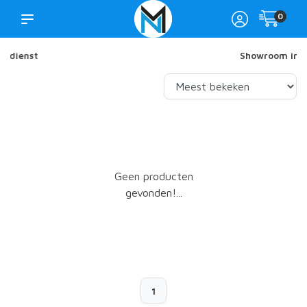
0
Showroom in Nijkerk
Geen producten
gevonden!...
1