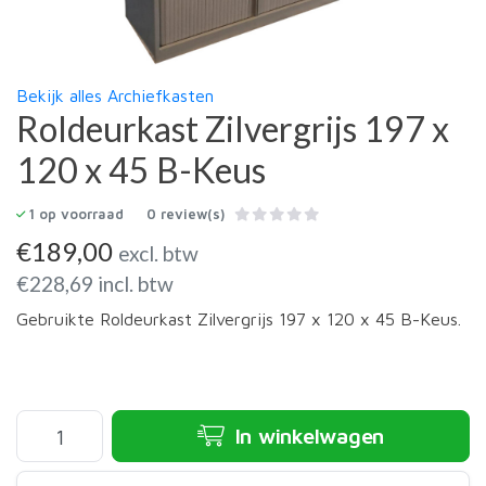
Bekijk alles Archiefkasten
Roldeurkast Zilvergrijs 197 x
120 x 45 B-Keus
1
op voorraad
0 review(s)
€
189,00
excl. btw
€
228,69
incl. btw
Gebruikte Roldeurkast Zilvergrijs 197 x 120 x 45 B-Keus.
In winkelwagen