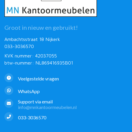
Groot in nieuw en gebruikt!
Ambachtsstraat 18 Nijkerk
033-3036570
KVK nummer: 42037055
btw-nummer: NL869416935B01
Veelgestelde vragen
WhatsApp
Support via email
info@mnkantoormeubelen.nl
033-3036570