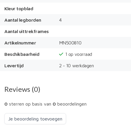
Kleur topblad
Aantal legborden
4
Aantal uittrekframes
Artikelnummer
MN500810
Beschikbaarheid
1
op voorraad
Levertijd
2 - 10 werkdagen
Reviews (0)
0
sterren op basis van
0
beoordelingen
Je beoordeling toevoegen