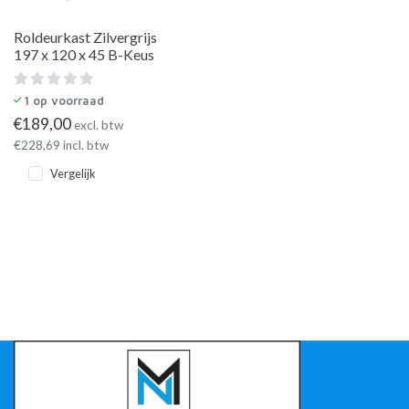
Roldeurkast Zilvergrijs
197 x 120 x 45 B-Keus
1
op voorraad
€
189,00
excl. btw
€
228,69
incl. btw
Vergelijk