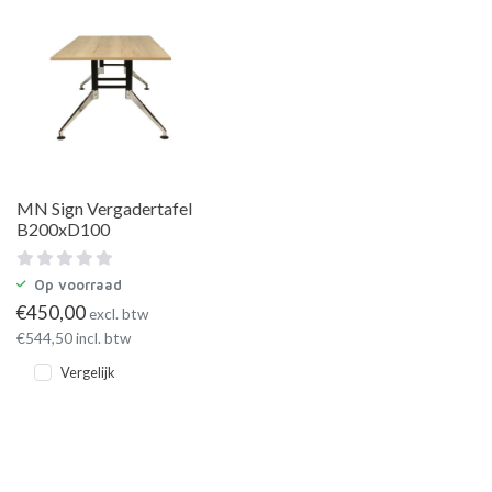
MN Sign Vergadertafel
B200xD100
Op voorraad
€
450,00
excl. btw
€
544,50
incl. btw
Vergelijk