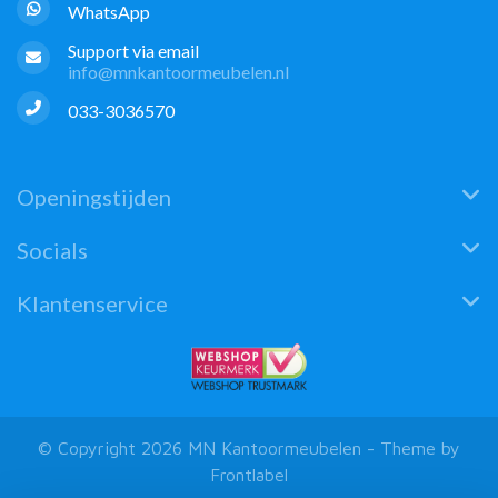
WhatsApp
Support via email
info@mnkantoormeubelen.nl
033-3036570
Openingstijden
Socials
Klantenservice
© Copyright 2026 MN Kantoormeubelen - Theme by
Frontlabel