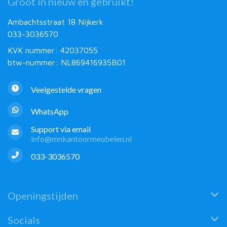
Groot in nieuw en gebruikt!
Ambachtsstraat 18 Nijkerk
033-3036570
KVK nummer: 42037055
btw-nummer: NL869416935B01
Veelgestelde vragen
WhatsApp
Support via email
info@mnkantoormeubelen.nl
033-3036570
Openingstijden
Socials