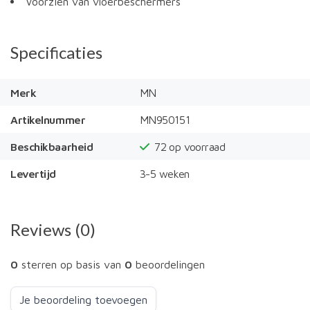
Voorzien van vloerbeschermers
Specificaties
Merk
MN
Artikelnummer
MN950151
Beschikbaarheid
72
op voorraad
Levertijd
3-5 weken
Reviews (0)
0
sterren op basis van
0
beoordelingen
Je beoordeling toevoegen