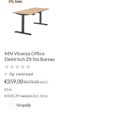
5% Sale
MN Vicenza Office
Elektrisch Zit Sta Bureau
Op voorraad
€
359,00
€
379,00
excl.
btw
€
434,39
incl. btw
€
458,59
Vergelijk