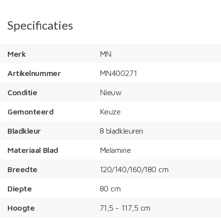
Specificaties
Merk
MN
Artikelnummer
MN400271
Conditie
Nieuw
Gemonteerd
Keuze
Bladkleur
8 bladkleuren
Materiaal Blad
Melamine
Breedte
120/140/160/180 cm
Diepte
80 cm
Hoogte
71,5 - 117,5 cm