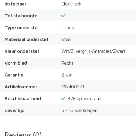
Instelbaar
Elektrisch
Tot sta hoogte
Type onderstel
T-poot
Materiaal onderstel
Staal
Kleur onderstel
Wit/Zilvergrijs/Antraciet/Zwart
Vorm blad
Recht
Garantie
2 jaar
Artikelnummer
MN400271
Beschikbaarheid
478
op voorraad
Levertijd
5 - 10 werkdagen
Reviews (0)