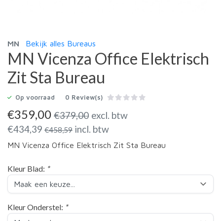
MN
Bekijk alles Bureaus
MN Vicenza Office Elektrisch
Zit Sta Bureau
Op voorraad
0 Review(s)
€
359,00
€
379,00
excl. btw
€
434,39
incl. btw
€
458,59
MN Vicenza Office Elektrisch Zit Sta Bureau
Kleur Blad:
*
Kleur Onderstel:
*