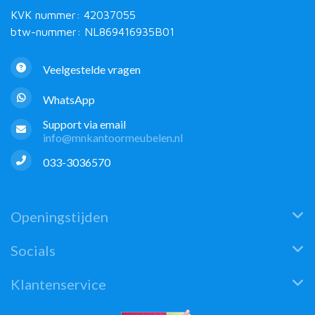
KVK nummer: 42037055
btw-nummer: NL869416935B01
Veelgestelde vragen
WhatsApp
Support via email
info@mnkantoormeubelen.nl
033-3036570
Openingstijden
Socials
Klantenservice