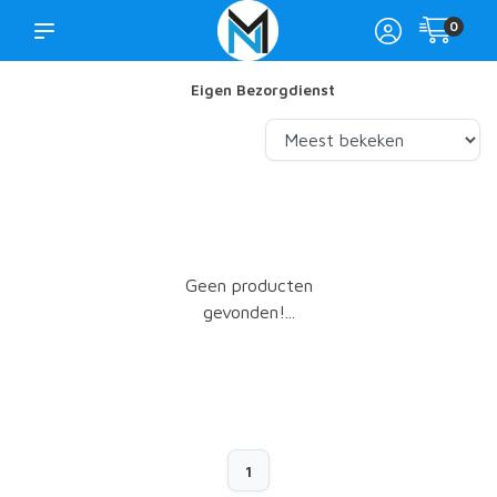
0
Eigen Bezorgdienst
Geen producten
gevonden!...
1