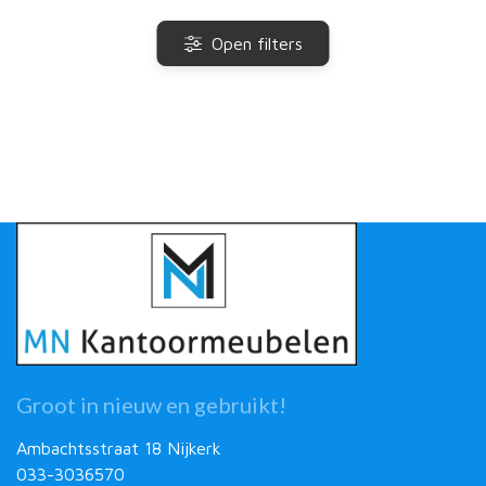
Open filters
Groot in nieuw en gebruikt!
Ambachtsstraat 18 Nijkerk
033-3036570