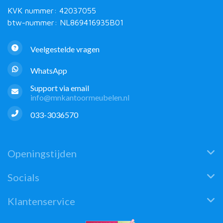
KVK nummer: 42037055
btw-nummer: NL869416935B01
Veelgestelde vragen
WhatsApp
Support via email
info@mnkantoormeubelen.nl
033-3036570
Openingstijden
Socials
Klantenservice