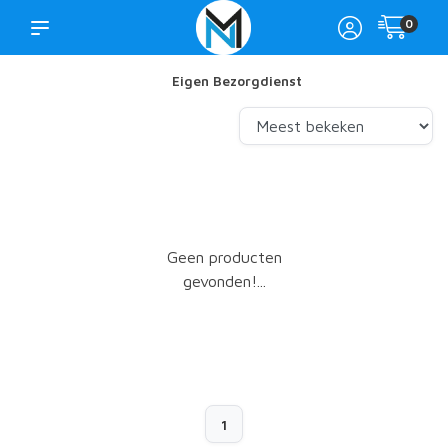
0
Eigen Bezorgdienst
Geen producten
gevonden!...
1