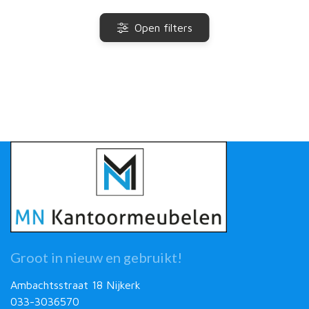
Open filters
Groot in nieuw en gebruikt!
Ambachtsstraat 18 Nijkerk
033-3036570