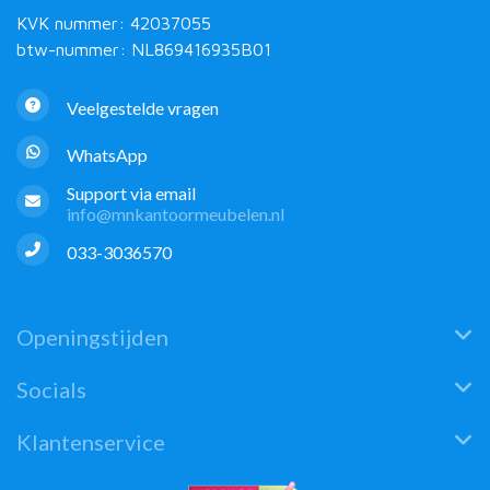
KVK nummer: 42037055
btw-nummer: NL869416935B01
Veelgestelde vragen
WhatsApp
Support via email
info@mnkantoormeubelen.nl
033-3036570
Openingstijden
Socials
Klantenservice