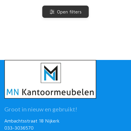
Open filters
Groot in nieuw en gebruikt!
Ambachtsstraat 18 Nijkerk
033-3036570