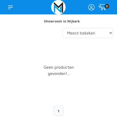
0
Showroom in Nijkerk
Geen producten
gevonden!...
1