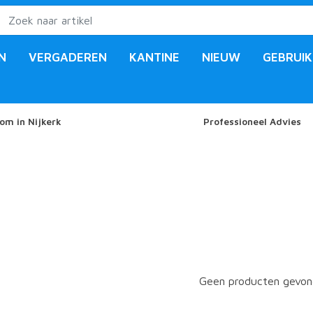
N
VERGADEREN
KANTINE
NIEUW
GEBRUIK
om in Nijkerk
Professioneel Advies
Geen producten gevond