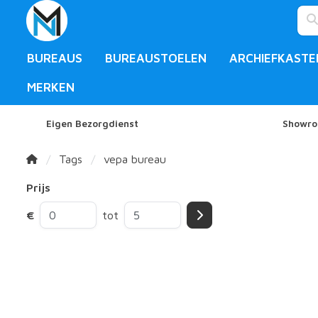
BUREAUS
BUREAUSTOELEN
ARCHIEFKASTE
MERKEN
Eigen Bezorgdienst
Showro
Tags
vepa bureau
Prijs
€
tot