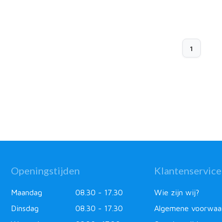
1
Openingstijden
Klantenservice
Maandag
08.30 - 17.30
Wie zijn wij?
Dinsdag
08.30 - 17.30
Algemene voorwaa