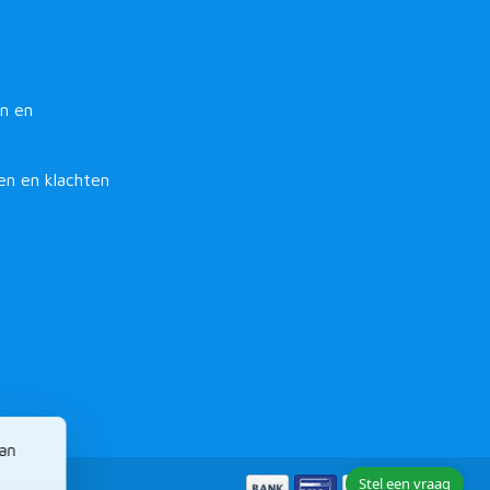
n en
en en klachten
van
Stel een vraag