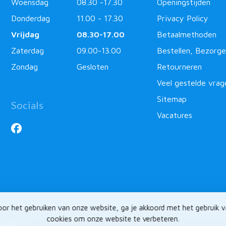
Woensdag
08.30 -17.30
Openingstijden
Donderdag
11.00 - 17.30
Privacy Policy
Vrijdag
08.30-17.00
Betaalmethoden
Zaterdag
09.00-13.00
Bestellen, Bezorge
Zondag
Gesloten
Retourneren
Veel gestelde vrag
Sitemap
Socials
Vacatures
or het gebruiken van onze website, ga je akkoord met het gebruik 
cookies om onze website te verbeteren.
ntlabel