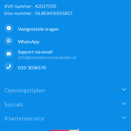
KVK nummer: 42037055
btw-nummer: NL869416935B01
Veelgestelde vragen
WhatsApp
Support via email
info@mnkantoormeubelen.nl
033-3036570
Openingstijden
Socials
Klantenservice