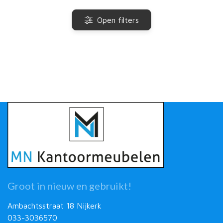
Open filters
Groot in nieuw en gebruikt!
Ambachtsstraat 18 Nijkerk
033-3036570