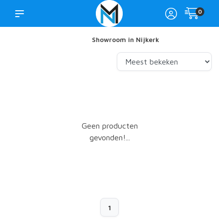
0
Showroom in Nijkerk
Geen producten
gevonden!...
1