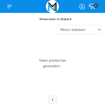
0
Showroom in Nijkerk
Geen producten
gevonden!...
1