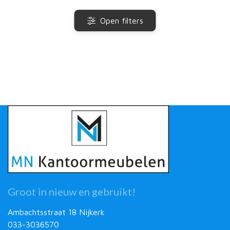
Open filters
Groot in nieuw en gebruikt!
Ambachtsstraat 18 Nijkerk
033-3036570