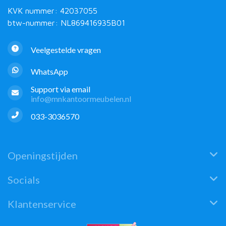
KVK nummer: 42037055
btw-nummer: NL869416935B01
Veelgestelde vragen
WhatsApp
Support via email
info@mnkantoormeubelen.nl
033-3036570
Openingstijden
Socials
Klantenservice