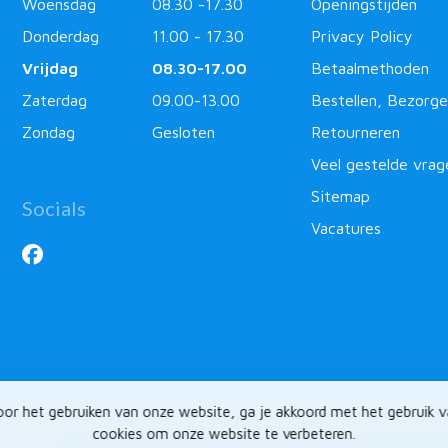
Woensdag
08.30 -17.30
Openingstijden
Donderdag
11.00 - 17.30
Privacy Policy
Vrijdag
08.30-17.00
Betaalmethoden
Zaterdag
09.00-13.00
Bestellen, Bezorge
Zondag
Gesloten
Retourneren
Veel gestelde vrag
Sitemap
Socials
Vacatures
or het gebruiken van onze website, ga je akkoord met het gebruik 
cookies om onze website te verbeteren.
ntlabel