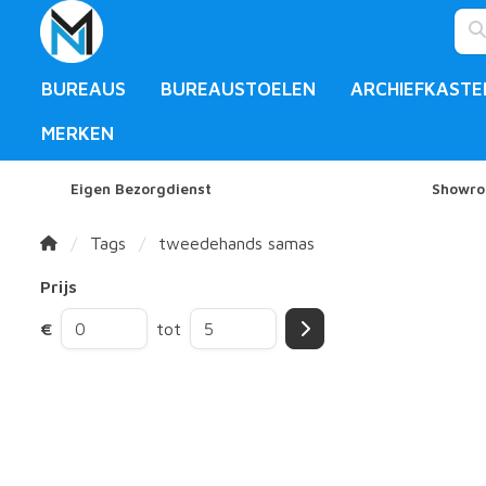
BUREAUS
BUREAUSTOELEN
ARCHIEFKASTE
MERKEN
Eigen Bezorgdienst
Showro
Tags
tweedehands samas
Prijs
€
tot