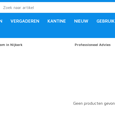
N
VERGADEREN
KANTINE
NIEUW
GEBRUIK
om in Nijkerk
Professioneel Advies
Geen producten gevond