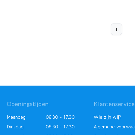
1
Openingstijden
Klantenservice
Maandag
08.30 - 17.30
Wie zijn wij?
Dinsdag
08.30 - 17.30
Algemene voorwaa