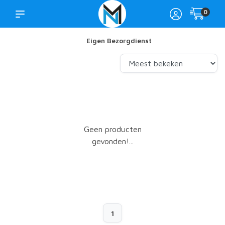
0
Eigen Bezorgdienst
Geen producten
gevonden!...
1