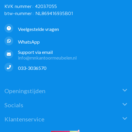
KVK nummer: 42037055
btw-nummer: NL869416935B01
Veelgestelde vragen
WhatsApp
Support via email
info@mnkantoormeubelen.nl
033-3036570
Openingstijden
Socials
Klantenservice