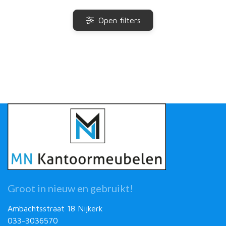
Open filters
Groot in nieuw en gebruikt!
Ambachtsstraat 18 Nijkerk
033-3036570