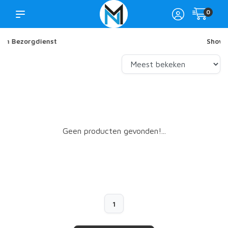
0
Showroom in Nijkerk
Geen producten gevonden!...
1