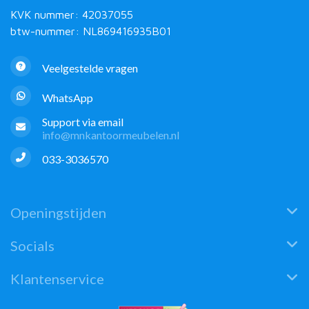
KVK nummer: 42037055
btw-nummer: NL869416935B01
Veelgestelde vragen
WhatsApp
Support via email
info@mnkantoormeubelen.nl
033-3036570
Openingstijden
Socials
Klantenservice