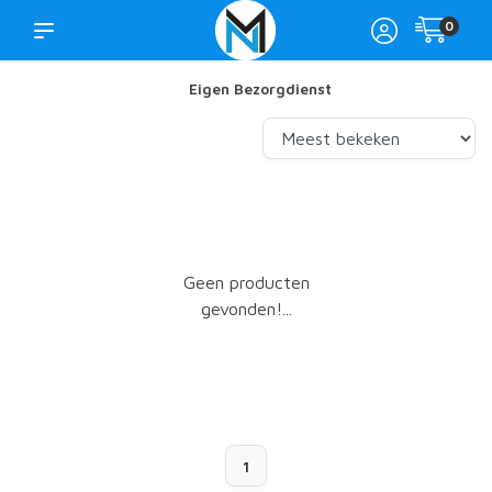
0
Eigen Bezorgdienst
Geen producten
gevonden!...
1