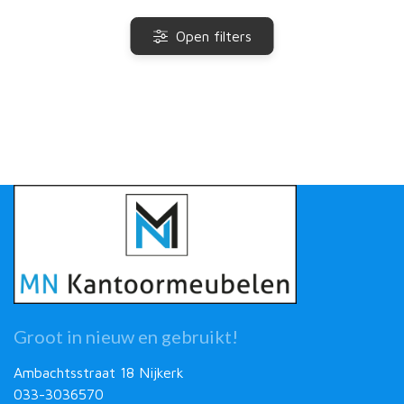
Open filters
Groot in nieuw en gebruikt!
Ambachtsstraat 18 Nijkerk
033-3036570