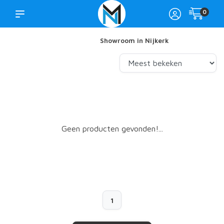
0
Showroom in Nijkerk
Geen producten gevonden!...
1