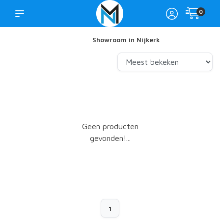
0
Showroom in Nijkerk
Geen producten
gevonden!...
1