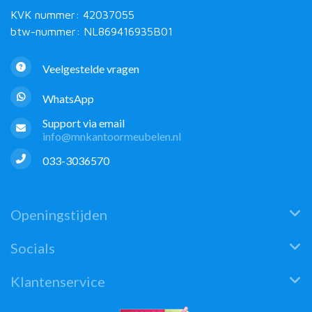
KVK nummer: 42037055
btw-nummer: NL869416935B01
Veelgestelde vragen
WhatsApp
Support via email
info@mnkantoormeubelen.nl
033-3036570
Openingstijden
Socials
Klantenservice