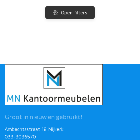
Open filters
Groot in nieuw en gebruikt!
Ambachtsstraat 18 Nijkerk
033-3036570