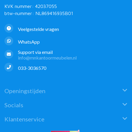
KVK nummer: 42037055
btw-nummer: NL869416935B01
Veelgestelde vragen
WhatsApp
Support via email
info@mnkantoormeubelen.nl
033-3036570
Openingstijden
Socials
Klantenservice