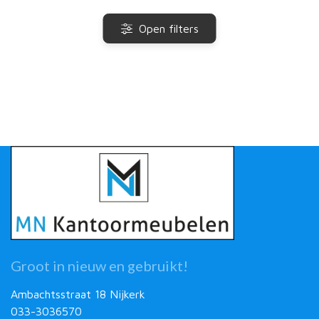
Open filters
Groot in nieuw en gebruikt!
Ambachtsstraat 18 Nijkerk
033-3036570