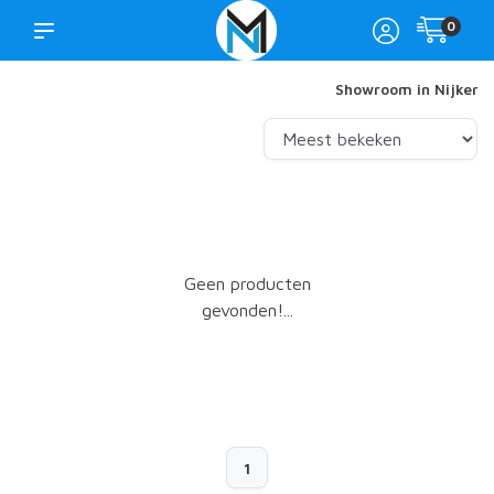
0
Showroom in Nijkerk
Geen producten
gevonden!...
1