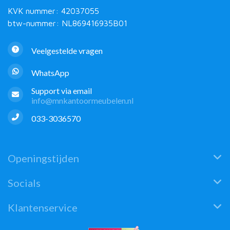
KVK nummer: 42037055
btw-nummer: NL869416935B01
Veelgestelde vragen
WhatsApp
Support via email
info@mnkantoormeubelen.nl
033-3036570
Openingstijden
Socials
Klantenservice