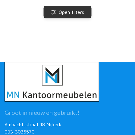
Open filters
Groot in nieuw en gebruikt!
Ambachtsstraat 18 Nijkerk
033-3036570