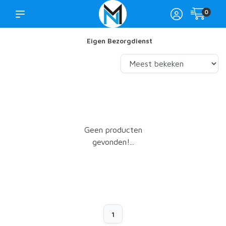
0
Eigen Bezorgdienst
Geen producten
gevonden!...
1