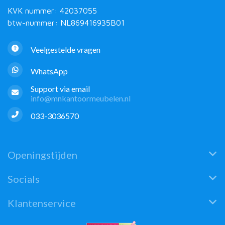
KVK nummer: 42037055
btw-nummer: NL869416935B01
Veelgestelde vragen
WhatsApp
Support via email
info@mnkantoormeubelen.nl
033-3036570
Openingstijden
Socials
Klantenservice