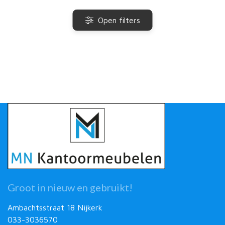
Open filters
Groot in nieuw en gebruikt!
Ambachtsstraat 18 Nijkerk
033-3036570