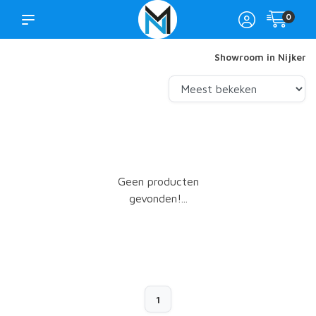
0
Showroom in Nijkerk
Geen producten
gevonden!...
1