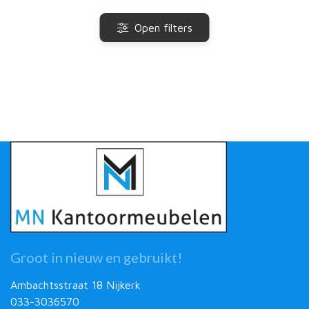
Open filters
Groot in nieuw en gebruikt!
Ambachtsstraat 18 Nijkerk
033-3036570