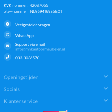
KVK nummer: 42037055
btw-nummer: NL869416935B01
Veelgestelde vragen
WhatsApp
Support via email
info@mnkantoormeubelen.nl
033-3036570
Openingstijden
Socials
Klantenservice