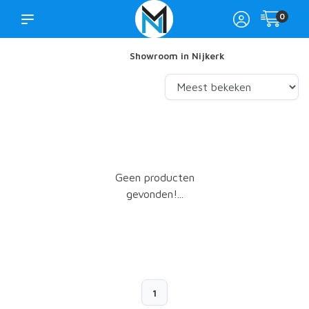
0
Showroom in Nijkerk
Geen producten
gevonden!...
1