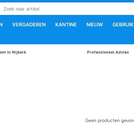
N
VERGADEREN
KANTINE
NIEUW
GEBRUIK
om in Nijkerk
Professioneel Advies
Geen producten gevond