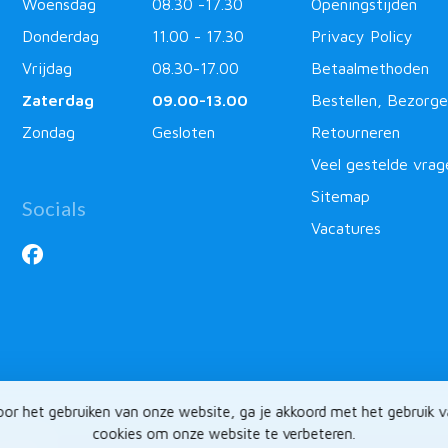
Woensdag
08.30 -17.30
Openingstijden
Donderdag
11.00 - 17.30
Privacy Policy
Vrijdag
08.30-17.00
Betaalmethoden
Zaterdag
09.00-13.00
Bestellen, Bezorge
Zondag
Gesloten
Retourneren
Veel gestelde vrag
Sitemap
Socials
Vacatures
or het gebruiken van onze website, ga je akkoord met het gebruik 
cookies om onze website te verbeteren.
ntlabel