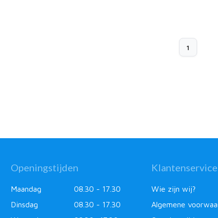
1
Openingstijden
Klantenservice
Maandag
08.30 - 17.30
Wie zijn wij?
Dinsdag
08.30 - 17.30
Algemene voorwaa