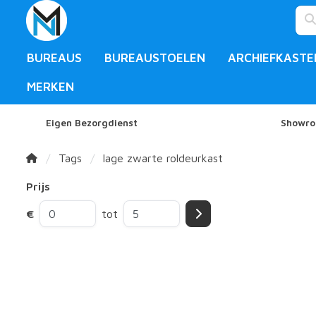
BUREAUS
BUREAUSTOELEN
ARCHIEFKASTE
MERKEN
Eigen Bezorgdienst
Showro
Tags
lage zwarte roldeurkast
Prijs
€
tot