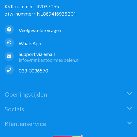
KVK nummer: 42037055
btw-nummer: NL869416935B01
Veelgestelde vragen
WhatsApp
Support via email
info@mnkantoormeubelen.nl
033-3036570
Openingstijden
Socials
Klantenservice