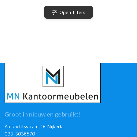
Open filters
Groot in nieuw en gebruikt!
Ambachtsstraat 18 Nijkerk
033-3036570