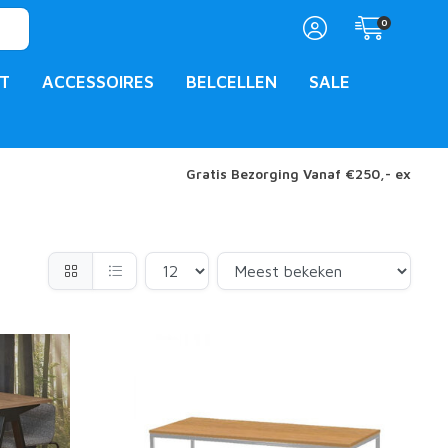
0
T
ACCESSOIRES
BELCELLEN
SALE
Gratis Bezorging Vanaf €250,- ex