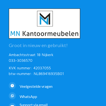
Groot in nieuw en gebruikt!
Ambachtsstraat 18 Nijkerk
033-3036570
KVK nummer: 42037055
btw-nummer: NL869416935B01
Veelgestelde vragen
WhatsApp
Support via email