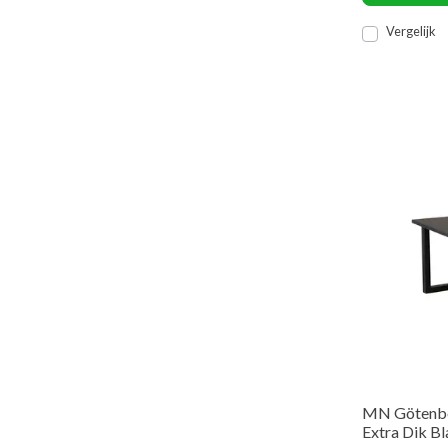
Vergelijk
MN Götenbe
Extra Dik B