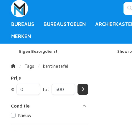
BUREAUS
BUREAUSTOELEN
ARCHIEFKASTE
MERKEN
Eigen Bezorgdienst
Showro
Tags
kantinetafel
Prijs
€
tot
Conditie
Nieuw