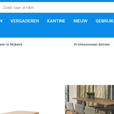
N
VERGADEREN
KANTINE
NIEUW
GEBRUIK
om in Nijkerk
Professioneel Advies