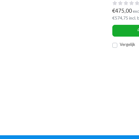
€
475,00
exc
€
574,75
incl.
Vergelijk