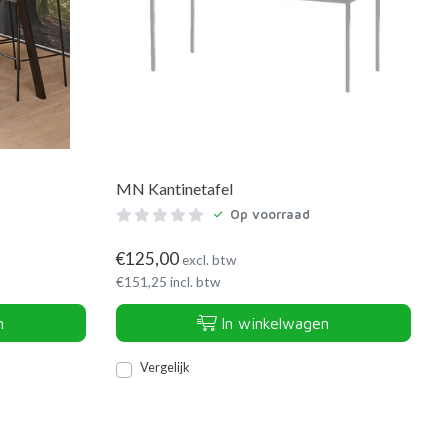
MN Kantinetafel
Op voorraad
€
125,00
excl. btw
€
151,25
incl. btw
n
In winkelwagen
Vergelijk