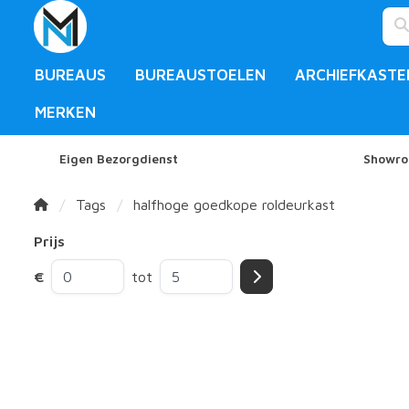
BUREAUS
BUREAUSTOELEN
ARCHIEFKASTE
MERKEN
Eigen Bezorgdienst
Showro
Tags
halfhoge goedkope roldeurkast
Prijs
€
tot