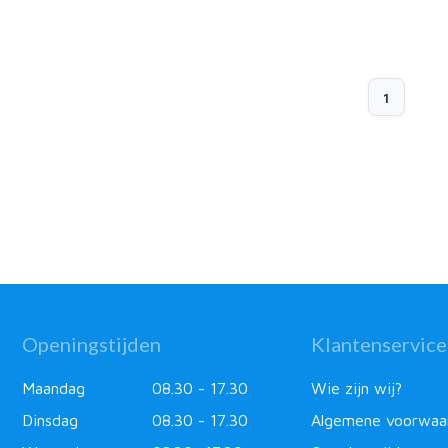
1
Openingstijden
Klantenservice
Maandag
08.30 - 17.30
Wie zijn wij?
Dinsdag
08.30 - 17.30
Algemene voorwaa