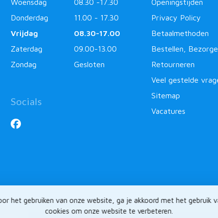
Woensdag
08.30 -17.30
Openingstijden
Donderdag
11.00 - 17.30
Privacy Policy
Vrijdag
08.30-17.00
Betaalmethoden
Zaterdag
09.00-13.00
Bestellen, Bezorge
Zondag
Gesloten
Retourneren
Veel gestelde vrag
Sitemap
Socials
Vacatures
or het gebruiken van onze website, ga je akkoord met het gebruik 
cookies om onze website te verbeteren.
ntlabel