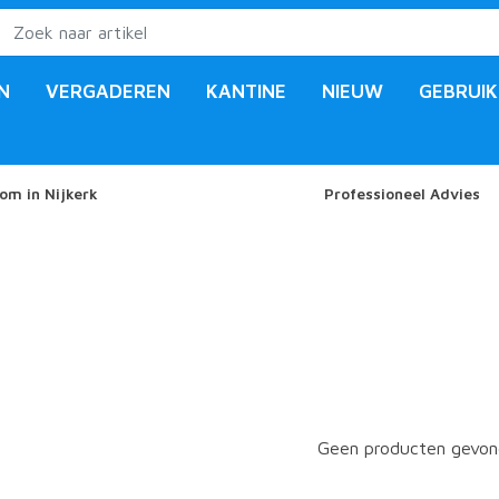
N
VERGADEREN
KANTINE
NIEUW
GEBRUIK
om in Nijkerk
Professioneel Advies
Geen producten gevond