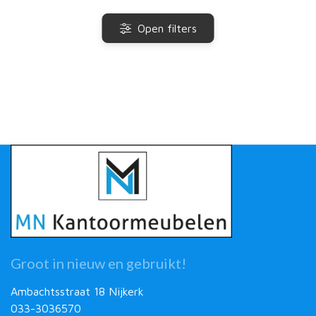
Open filters
Groot in nieuw en gebruikt!
Ambachtsstraat 18 Nijkerk
033-3036570