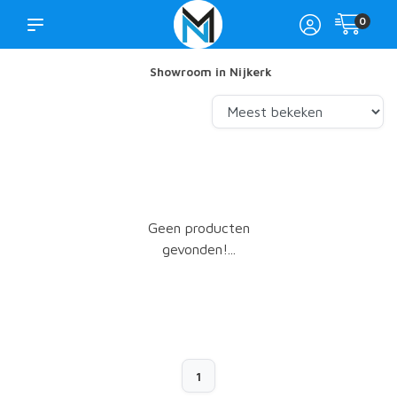
0
Showroom in Nijkerk
Geen producten
gevonden!...
1