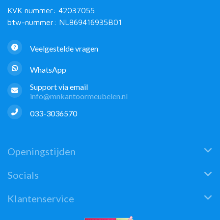
KVK nummer: 42037055
btw-nummer: NL869416935B01
Veelgestelde vragen
WhatsApp
Support via email
info@mnkantoormeubelen.nl
033-3036570
Openingstijden
Socials
Klantenservice