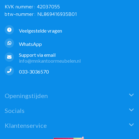
KVK nummer: 42037055
btw-nummer: NL869416935B01
Veelgestelde vragen
WhatsApp
Support via email
info@mnkantoormeubelen.nl
033-3036570
Openingstijden
Socials
Klantenservice