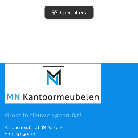
Open filters
Groot in nieuw en gebruikt!
Ambachtsstraat 18 Nijkerk
033-3036570