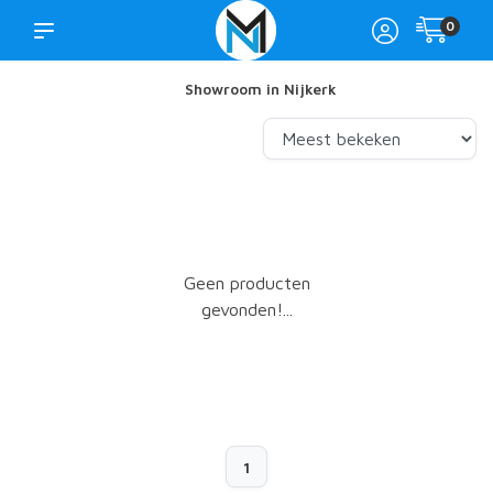
0
Showroom in Nijkerk
Geen producten
gevonden!...
1