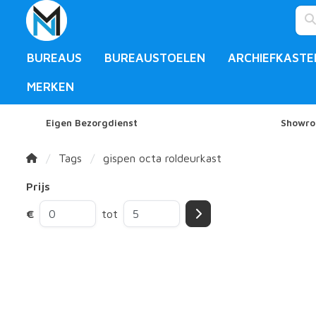
BUREAUS
BUREAUSTOELEN
ARCHIEFKASTE
MERKEN
Eigen Bezorgdienst
Showro
Tags
gispen octa roldeurkast
Prijs
€
tot