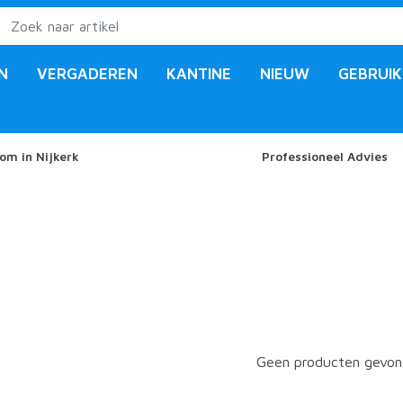
N
VERGADEREN
KANTINE
NIEUW
GEBRUIK
om in Nijkerk
Professioneel Advies
Geen producten gevond