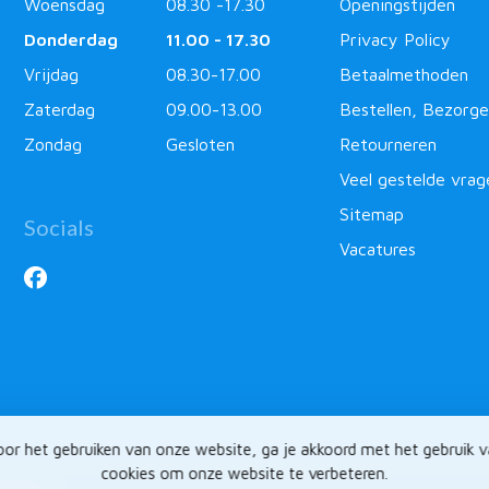
Woensdag
08.30 -17.30
Openingstijden
Donderdag
11.00 - 17.30
Privacy Policy
Vrijdag
08.30-17.00
Betaalmethoden
Zaterdag
09.00-13.00
Bestellen, Bezorge
Zondag
Gesloten
Retourneren
Veel gestelde vrag
Sitemap
Socials
Vacatures
or het gebruiken van onze website, ga je akkoord met het gebruik 
cookies om onze website te verbeteren.
ntlabel