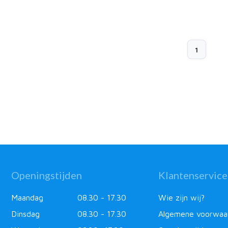
1
Openingstijden
Klantenservice
Maandag
08.30 - 17.30
Wie zijn wij?
Dinsdag
08.30 - 17.30
Algemene voorwaa