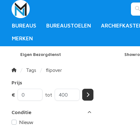
BUREAUS
BUREAUSTOELEN
ARCHIEFKASTE
MERKEN
Eigen Bezorgdienst
Showro
Tags
flipover
Prijs
€
tot
Conditie
Nieuw