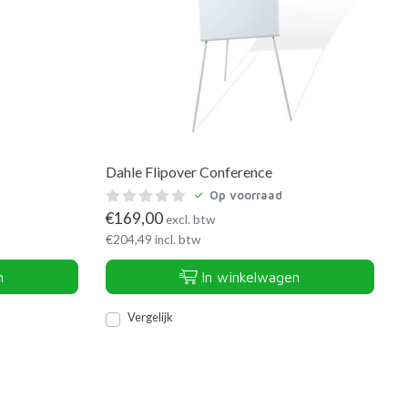
Dahle Flipover Conference
Op voorraad
€
169,00
excl. btw
€
204,49
incl. btw
n
In winkelwagen
Vergelijk