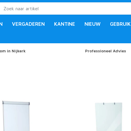
N
VERGADEREN
KANTINE
NIEUW
GEBRUIK
om in Nijkerk
Professioneel Advies