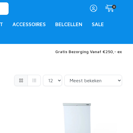
0
T
ACCESSOIRES
BELCELLEN
SALE
Gratis Bezorging Vanaf €250,- ex