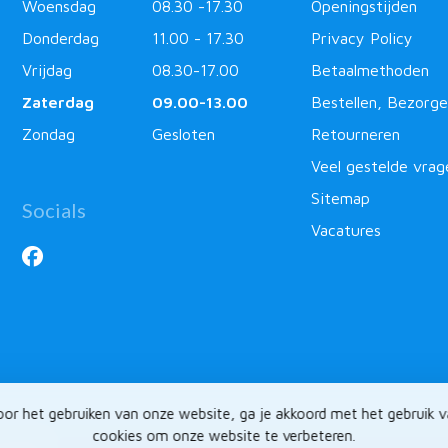
Woensdag
08.30 -17.30
Openingstijden
Donderdag
11.00 - 17.30
Privacy Policy
Vrijdag
08.30-17.00
Betaalmethoden
Zaterdag
09.00-13.00
Bestellen, Bezorge
Zondag
Gesloten
Retourneren
Veel gestelde vrag
Sitemap
Socials
Vacatures
or het gebruiken van onze website, ga je akkoord met het gebruik 
cookies om onze website te verbeteren.