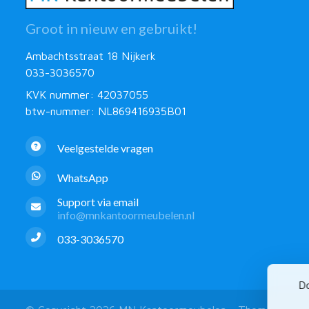
Groot in nieuw en gebruikt!
Ambachtsstraat 18 Nijkerk
033-3036570
KVK nummer: 42037055
btw-nummer: NL869416935B01
Veelgestelde vragen
WhatsApp
Support via email
info@mnkantoormeubelen.nl
033-3036570
Do