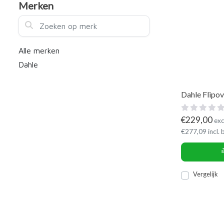
Merken
Zoeken op merk
Alle merken
Dahle
Dahle Flipov
€
229,00
exc
€
277,09
incl.
Vergelijk