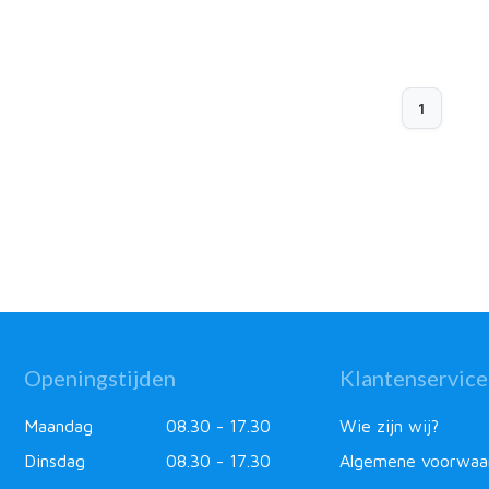
1
Openingstijden
Klantenservice
Maandag
08.30 - 17.30
Wie zijn wij?
Dinsdag
08.30 - 17.30
Algemene voorwaa