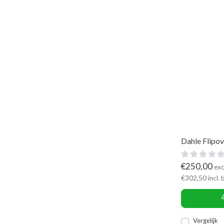
Dahle Flipo
€
250,00
exc
€
302,50
incl.
Vergelijk