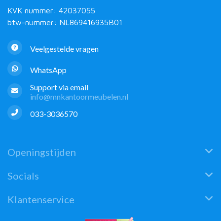
KVK nummer: 42037055
btw-nummer: NL869416935B01
Veelgestelde vragen
WhatsApp
Support via email
info@mnkantoormeubelen.nl
033-3036570
Openingstijden
Socials
Klantenservice