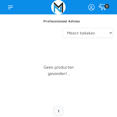
0
Professioneel Advies
Geen producten
gevonden!...
1