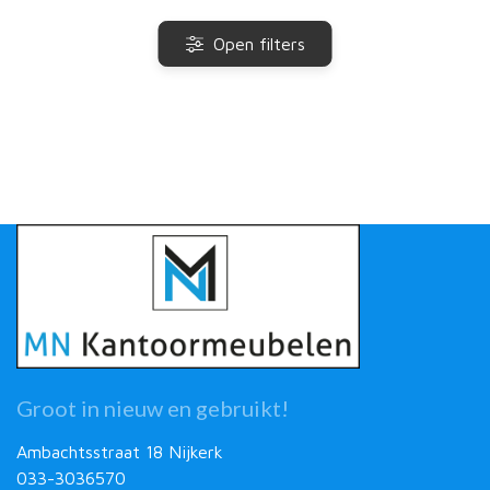
Open filters
Groot in nieuw en gebruikt!
Ambachtsstraat 18 Nijkerk
033-3036570