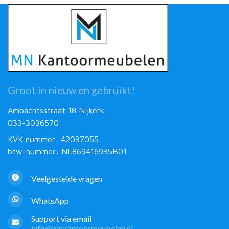
Groot in nieuw en gebruikt!
Ambachtsstraat 18 Nijkerk
033-3036570
KVK nummer: 42037055
btw-nummer: NL869416935B01
Veelgestelde vragen
WhatsApp
Support via email
info@mnkantoormeubelen.nl