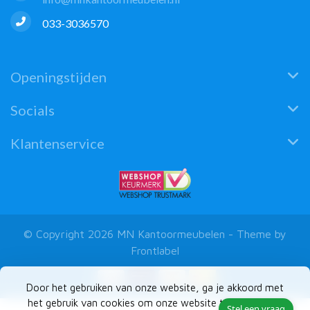
033-3036570
Openingstijden
Socials
Klantenservice
© Copyright 2026 MN Kantoormeubelen - Theme by
Frontlabel
Door het gebruiken van onze website, ga je akkoord met
het gebruik van cookies om onze website te verbeteren.
Stel een vraag