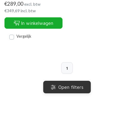
€
289,00
excl. btw
€
349,69
incl. btw
In winkelwagen
Vergelijk
1
Open filters