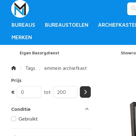
BUREAUS
BUREAUSTOELEN
ARCHIEFKASTE
MERKEN
Eigen Bezorgdienst
Showro
Tags
emmein archiefkast
Prijs
€
tot
Conditie
Gebruikt