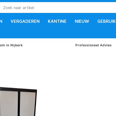
N
VERGADEREN
KANTINE
NIEUW
GEBRUIK
om in Nijkerk
Professioneel Advies