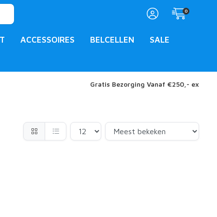
0
T
ACCESSOIRES
BELCELLEN
SALE
Gratis Bezorging Vanaf €250,- ex