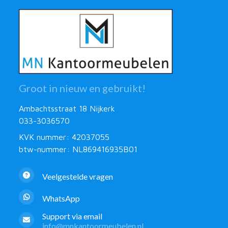
Groot in nieuw en gebruikt!
Ambachtsstraat 18 Nijkerk
033-3036570
KVK nummer: 42037055
btw-nummer: NL869416935B01
Veelgestelde vragen
WhatsApp
Support via email
info@mnkantoormeubelen.nl