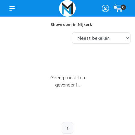
0
Showroom in Nijkerk
Geen producten
gevonden!...
1