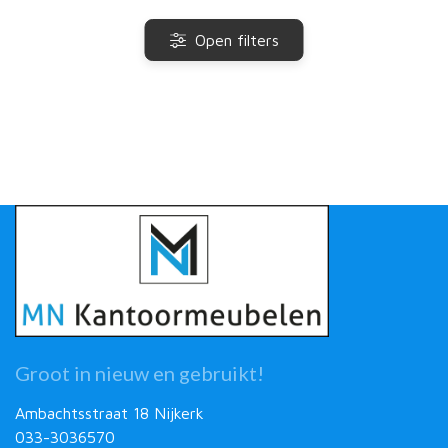
Open filters
Groot in nieuw en gebruikt!
Ambachtsstraat 18 Nijkerk
033-3036570