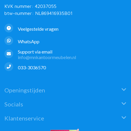
KVK nummer: 42037055
btw-nummer: NL869416935B01
Veelgestelde vragen
WhatsApp
Support via email
info@mnkantoormeubelen.nl
033-3036570
Openingstijden
Socials
Klantenservice