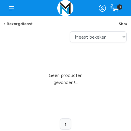
0
Showroom in Nijkerk
Geen producten
gevonden!...
1