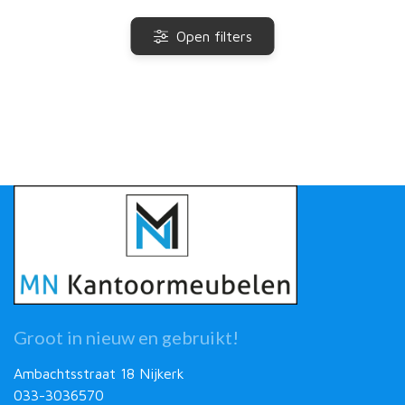
Open filters
Groot in nieuw en gebruikt!
Ambachtsstraat 18 Nijkerk
033-3036570