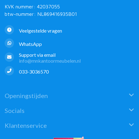
KVK nummer: 42037055
btw-nummer: NL869416935B01
Veelgestelde vragen
WhatsApp
Support via email
info@mnkantoormeubelen.nl
033-3036570
Openingstijden
Socials
Klantenservice