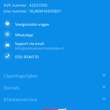
KVK nummer: 42037055
btw-nummer: NL869416935B01
Veelgestelde vragen
WhatsApp
Support via email
info@mnkantoormeubelen.nl
033-3036570
Openingstijden
Socials
Klantenservice