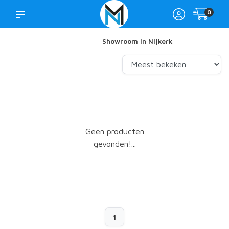
0
Showroom in Nijkerk
Geen producten
gevonden!...
1