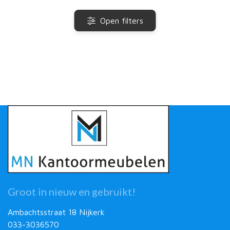
Open filters
Groot in nieuw en gebruikt!
Ambachtsstraat 18 Nijkerk
033-3036570